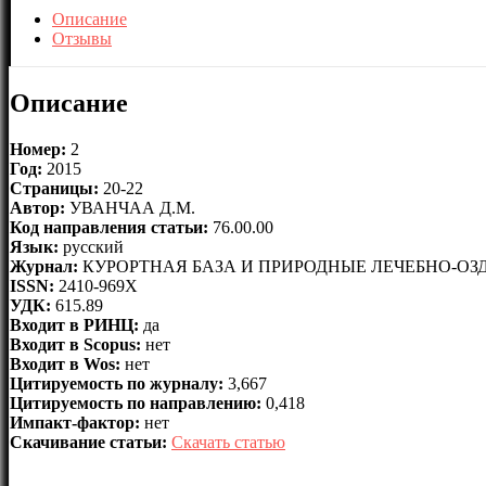
Описание
Отзывы
Описание
Номер:
2
Год:
2015
Страницы:
20-22
Автор:
УВАНЧАА Д.М.
Код направления статьи:
76.00.00
Язык:
русский
Журнал:
КУРОРТНАЯ БАЗА И ПРИРОДНЫЕ ЛЕЧЕБНО-О
ISSN:
2410-969X
УДК:
615.89
Входит в РИНЦ:
да
Входит в Scopus:
нет
Входит в Wos:
нет
Цитируемость по журналу:
3,667
Цитируемость по направлению:
0,418
Импакт-фактор:
нет
Скачивание статьи:
Скачать статью