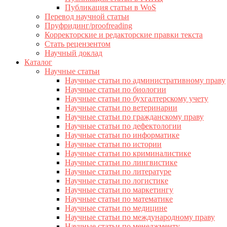
Публикация статьи в WoS
Перевод научной статьи
Пруфридинг/proofreading
Корректорские и редакторские правки текста
Стать рецензентом
Научный доклад
Каталог
Научные статьи
Научные статьи по административному праву
Научные статьи по биологии
Научные статьи по бухгалтерскому учету
Научные статьи по ветеринарии
Научные статьи по гражданскому праву
Научные статьи по дефектологии
Научные статьи по информатике
Научные статьи по истории
Научные статьи по криминалистике
Научные статьи по лингвистике
Научные статьи по литературе
Научные статьи по логистике
Научные статьи по маркетингу
Научные статьи по математике
Научные статьи по медицине
Научные статьи по международному праву
Научные статьи по менеджменту