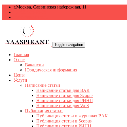
г.Москва, Саввинская набережная, 11
+7 499 938-68-38
info@yaaspirant.ru
Toggle navigation
Главная
О нас
Вакансии
Юридическая информация
Цены
Услуги
Написание статьи
Написание статьи для ВАК
Написание статьи для Scopus
Написание статьи для РИНЦ
Написание статьи для WoS
Публикация статьи
Публикация статьи в журналах ВАК
Публикация статьи в Scopus
Публикация статьи в РИНЦ