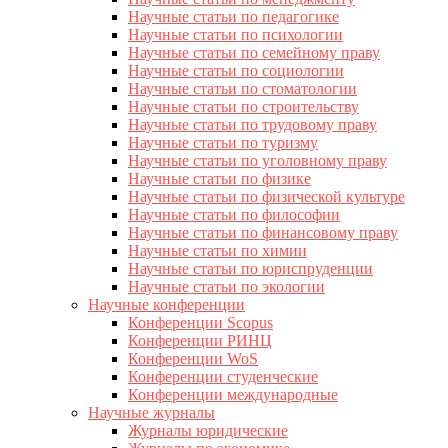
Научные статьи по педагогике
Научные статьи по психологии
Научные статьи по семейному праву
Научные статьи по социологии
Научные статьи по стоматологии
Научные статьи по строительству
Научные статьи по трудовому праву
Научные статьи по туризму
Научные статьи по уголовному праву
Научные статьи по физике
Научные статьи по физической культуре
Научные статьи по философии
Научные статьи по финансовому праву
Научные статьи по химии
Научные статьи по юриспруденции
Научные статьи по экологии
Научные конференции
Конференции Scopus
Конференции РИНЦ
Конференции WoS
Конференции студенческие
Конференции международные
Научные журналы
Журналы юридические