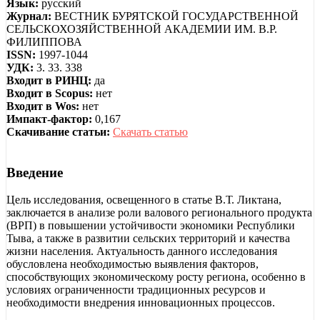
Язык:
русский
Журнал:
ВЕСТНИК БУРЯТСКОЙ ГОСУДАРСТВЕННОЙ
СЕЛЬСКОХОЗЯЙСТВЕННОЙ АКАДЕМИИ ИМ. В.Р.
ФИЛИППОВА
ISSN:
1997-1044
УДК:
3. 33. 338
Входит в РИНЦ:
да
Входит в Scopus:
нет
Входит в Wos:
нет
Импакт-фактор:
0,167
Скачивание статьи:
Скачать статью
Введение
Цель исследования, освещенного в статье В.Т. Ликтана,
заключается в анализе роли валового регионального продукта
(ВРП) в повышении устойчивости экономики Республики
Тыва, а также в развитии сельских территорий и качества
жизни населения. Актуальность данного исследования
обусловлена необходимостью выявления факторов,
способствующих экономическому росту региона, особенно в
условиях ограниченности традиционных ресурсов и
необходимости внедрения инновационных процессов.