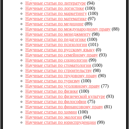
Научные статьи по литературе
(94)
Научные статьи по логистике
(100)
Научные статьи по маркетингу
(100)
Научные статьи по математике
(97)
Научные статьи по медицине
(89)
Научные статьи по международному праву
(88)
Научные статьи по менеджменту
(98)
Научные статьи по педагогике
(100)
Научные статьи по психологии
(101)
Научные статьи по русскому языку
(0)
Научные статьи по семейному праву
(93)
Научные статьи по социологии
(99)
Научные статьи по стоматологии
(100)
Научные статьи по строительству
(98)
Научные статьи по трудовому праву
(90)
Научные статьи по туризму
(100)
Научные статьи по уголовному праву
(77)
Научные статьи по физике
(100)
Научные статьи по физической культуре
(93)
Научные статьи по философии
(75)
Научные статьи по финансовому праву
(81)
Научные статьи по химии
(100)
Научные статьи по экологии
(94)
Научные статьи по юриспруденции
(99)