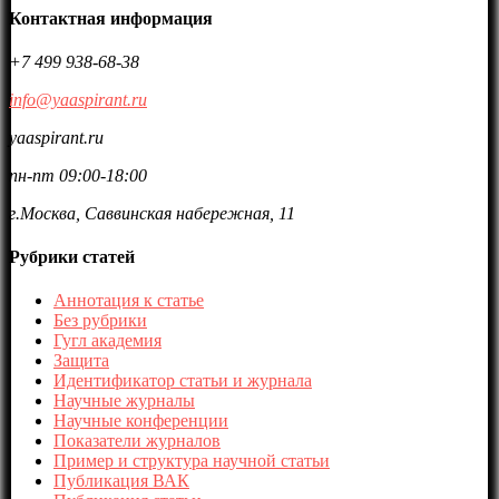
Контактная информация
+7 499 938-68-38
info@yaaspirant.ru
yaaspirant.ru
пн-пт 09:00-18:00
г.Москва, Саввинская набережная, 11
Рубрики статей
Аннотация к статье
Без рубрики
Гугл академия
Защита
Идентификатор статьи и журнала
Научные журналы
Научные конференции
Показатели журналов
Пример и структура научной статьи
Публикация ВАК