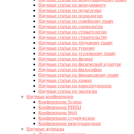
Научные статьи по менеджменту
Научные статьи по педагогике
Научные статьи по психологии
Научные статьи по семейному праву
Научные статьи по социологии
Научные статьи по стоматологии
Научные статьи по строительству
Научные статьи по трудовому праву
Научные статьи по туризму
Научные статьи по уголовному праву
Научные статьи по физике
Научные статьи по физической культуре
Научные статьи по философии
Научные статьи по финансовому праву
Научные статьи по химии
Научные статьи по юриспруденции
Научные статьи по экологии
Научные конференции
Конференции Scopus
Конференции РИНЦ
Конференции WoS
Конференции студенческие
Конференции международные
Научные журналы