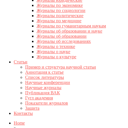
Журналы юридические
Журналы по экономике
Журналы по социологии
Журналы политические
Журналы по медицине
Журналы по гуманитарным наукам
Журналы об образовании и науке
Журналы об образовании
Журналы об исследованиях
Журналы о технике
Журналы о науке
Журналы о культуре
Статьи
Пример и структура научной статьи
Аннотация к статье
Список литературы
Научные конференции
Научные журналы
Публикация ВАК
Гугл академия
Показатели журналов
Защита
Контакты
Home