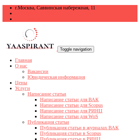
г.Москва, Саввинская набережная, 11
+7 499 938-68-38
info@yaaspirant.ru
Toggle navigation
Главная
О нас
Вакансии
Юридическая информация
Цены
Услуги
Написание статьи
Написание статьи для ВАК
Написание статьи для Scopus
Написание статьи для РИНЦ
Написание статьи для WoS
Публикация статьи
Публикация статьи в журналах ВАК
Публикация статьи в Scopus
Публикация статьи в РИНЦ