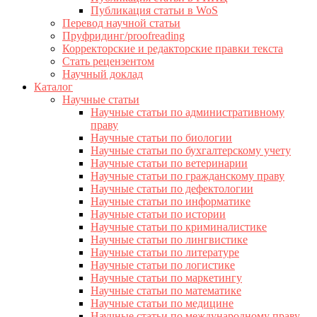
Публикация статьи в WoS
Перевод научной статьи
Пруфридинг/proofreading
Корректорские и редакторские правки текста
Стать рецензентом
Научный доклад
Каталог
Научные статьи
Научные статьи по административному
праву
Научные статьи по биологии
Научные статьи по бухгалтерскому учету
Научные статьи по ветеринарии
Научные статьи по гражданскому праву
Научные статьи по дефектологии
Научные статьи по информатике
Научные статьи по истории
Научные статьи по криминалистике
Научные статьи по лингвистике
Научные статьи по литературе
Научные статьи по логистике
Научные статьи по маркетингу
Научные статьи по математике
Научные статьи по медицине
Научные статьи по международному праву