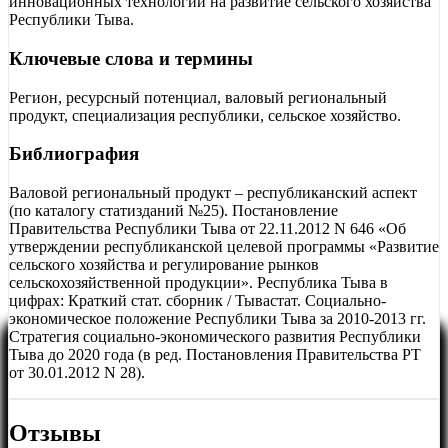
инновационных технологий на развитие сельского хозяйства
Республики Тыва.
Ключевые слова и термины
Регион, ресурсный потенциал, валовый региональный
продукт, специализация республики, сельское хозяйство.
Библиография
Валовой региональный продукт – республиканский аспект
(по каталогу статизданий №25). Постановление
Правительства Республики Тыва от 22.11.2012 N 646 «Об
утверждении республиканской целевой программы «Развитие
сельского хозяйства и регулирование рынков
сельскохозяйственной продукции». Республика Тыва в
цифрах: Краткий стат. сборник / Тывастат. Социально-
экономическое положение Республики Тыва за 2010-2013 гг.
Стратегия социально-экономического развития Республики
Тыва до 2020 года (в ред. Постановления Правительства РТ
от 30.01.2012 N 28).
Отзывы