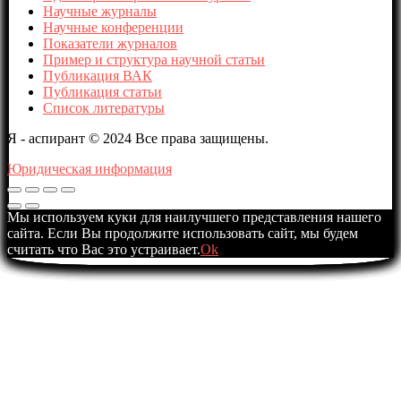
Научные журналы
Научные конференции
Показатели журналов
Пример и структура научной статьи
Публикация ВАК
Публикация статьи
Список литературы
Я - аспирант © 2024 Все права защищены.
Юридическая информация
Мы используем куки для наилучшего представления нашего
сайта. Если Вы продолжите использовать сайт, мы будем
считать что Вас это устраивает.
Ok