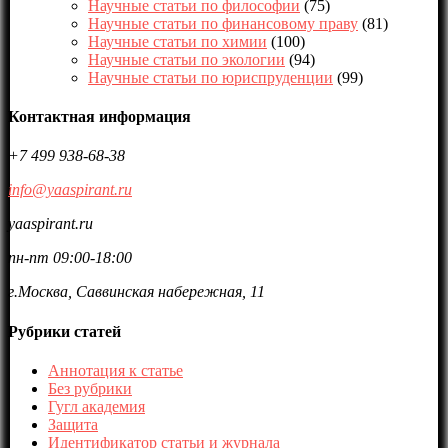
Научные статьи по философии
(75)
Научные статьи по финансовому праву
(81)
Научные статьи по химии
(100)
Научные статьи по экологии
(94)
Научные статьи по юриспруденции
(99)
Контактная информация
+7 499 938-68-38
info@yaaspirant.ru
yaaspirant.ru
пн-пт 09:00-18:00
г.Москва, Саввинская набережная, 11
Рубрики статей
Аннотация к статье
Без рубрики
Гугл академия
Защита
Идентификатор статьи и журнала