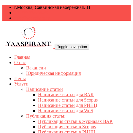
г.Москва, Саввинская набережная, 11
+7 499 938-68-38
info@yaaspirant.ru
Toggle navigation
Главная
О нас
Вакансии
Юридическая информация
Цены
Услуги
Написание статьи
Написание статьи для ВАК
Написание статьи для Scopus
Написание статьи для РИНЦ
Написание статьи для WoS
Публикация статьи
Публикация статьи в журналах ВАК
Публикация статьи в Scopus
Публикация статьи в РИНЦ