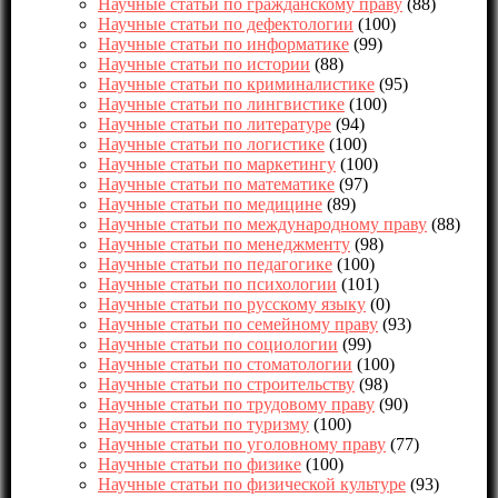
Научные статьи по гражданскому праву
(88)
Научные статьи по дефектологии
(100)
Научные статьи по информатике
(99)
Научные статьи по истории
(88)
Научные статьи по криминалистике
(95)
Научные статьи по лингвистике
(100)
Научные статьи по литературе
(94)
Научные статьи по логистике
(100)
Научные статьи по маркетингу
(100)
Научные статьи по математике
(97)
Научные статьи по медицине
(89)
Научные статьи по международному праву
(88)
Научные статьи по менеджменту
(98)
Научные статьи по педагогике
(100)
Научные статьи по психологии
(101)
Научные статьи по русскому языку
(0)
Научные статьи по семейному праву
(93)
Научные статьи по социологии
(99)
Научные статьи по стоматологии
(100)
Научные статьи по строительству
(98)
Научные статьи по трудовому праву
(90)
Научные статьи по туризму
(100)
Научные статьи по уголовному праву
(77)
Научные статьи по физике
(100)
Научные статьи по физической культуре
(93)