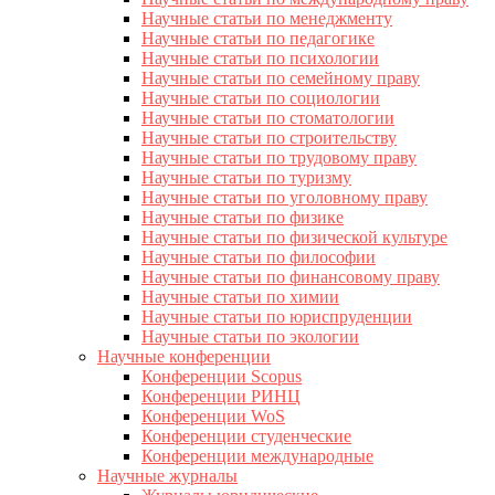
Научные статьи по менеджменту
Научные статьи по педагогике
Научные статьи по психологии
Научные статьи по семейному праву
Научные статьи по социологии
Научные статьи по стоматологии
Научные статьи по строительству
Научные статьи по трудовому праву
Научные статьи по туризму
Научные статьи по уголовному праву
Научные статьи по физике
Научные статьи по физической культуре
Научные статьи по философии
Научные статьи по финансовому праву
Научные статьи по химии
Научные статьи по юриспруденции
Научные статьи по экологии
Научные конференции
Конференции Scopus
Конференции РИНЦ
Конференции WoS
Конференции студенческие
Конференции международные
Научные журналы