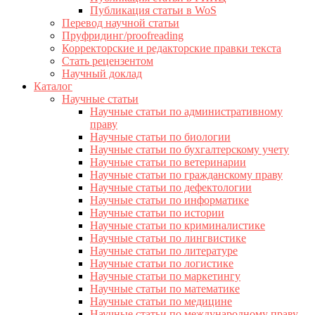
Публикация статьи в WoS
Перевод научной статьи
Пруфридинг/proofreading
Корректорские и редакторские правки текста
Стать рецензентом
Научный доклад
Каталог
Научные статьи
Научные статьи по административному
праву
Научные статьи по биологии
Научные статьи по бухгалтерскому учету
Научные статьи по ветеринарии
Научные статьи по гражданскому праву
Научные статьи по дефектологии
Научные статьи по информатике
Научные статьи по истории
Научные статьи по криминалистике
Научные статьи по лингвистике
Научные статьи по литературе
Научные статьи по логистике
Научные статьи по маркетингу
Научные статьи по математике
Научные статьи по медицине
Научные статьи по международному праву