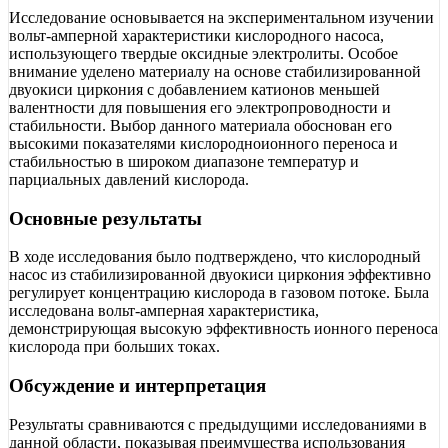
Исследование основывается на экспериментальном изучении
вольт-амперной характеристики кислородного насоса,
использующего твердые оксидные электролиты. Особое
внимание уделено материалу на основе стабилизированной
двуокиси циркония с добавлением катионов меньшей
валентности для повышения его электропроводности и
стабильности. Выбор данного материала обоснован его
высокими показателями кислородноионного переноса и
стабильностью в широком диапазоне температур и
парциальных давлений кислорода.
Основные результаты
В ходе исследования было подтверждено, что кислородный
насос из стабилизированной двуокиси циркония эффективно
регулирует концентрацию кислорода в газовом потоке. Была
исследована вольт-амперная характеристика,
демонстрирующая высокую эффективность ионного переноса
кислорода при больших токах.
Обсуждение и интерпретация
Результаты сравниваются с предыдущими исследованиями в
данной области, показывая преимущества использования