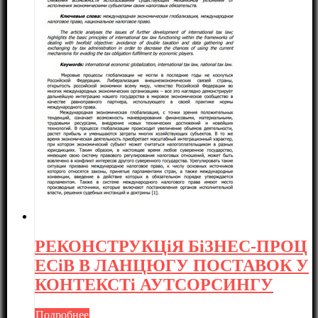
РЕКОНСТРУКЦіЯ БіЗНЕС-ПРОЦ
ЕСіВ В ЛАНЦЮГУ ПОСТАВОК У
КОНТЕКСТі АУТСОРСИНГУ
Подробнее