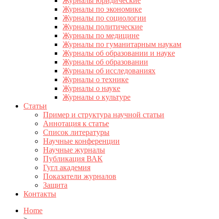
Журналы юридические
Журналы по экономике
Журналы по социологии
Журналы политические
Журналы по медицине
Журналы по гуманитарным наукам
Журналы об образовании и науке
Журналы об образовании
Журналы об исследованиях
Журналы о технике
Журналы о науке
Журналы о культуре
Статьи
Пример и структура научной статьи
Аннотация к статье
Список литературы
Научные конференции
Научные журналы
Публикация ВАК
Гугл академия
Показатели журналов
Защита
Контакты
Home