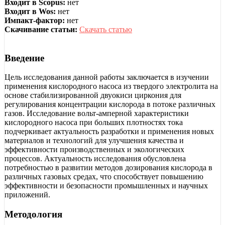
Входит в Scopus:
нет
Входит в Wos:
нет
Импакт-фактор:
нет
Скачивание статьи:
Скачать статью
Введение
Цель исследования данной работы заключается в изучении
применения кислородного насоса из твердого электролита на
основе стабилизированной двуокиси циркония для
регулирования концентрации кислорода в потоке различных
газов. Исследование вольт-амперной характеристики
кислородного насоса при больших плотностях тока
подчеркивает актуальность разработки и применения новых
материалов и технологий для улучшения качества и
эффективности производственных и экологических
процессов. Актуальность исследования обусловлена
потребностью в развитии методов дозирования кислорода в
различных газовых средах, что способствует повышению
эффективности и безопасности промышленных и научных
приложений.
Методология