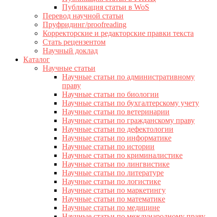
Публикация статьи в WoS
Перевод научной статьи
Пруфридинг/proofreading
Корректорские и редакторские правки текста
Стать рецензентом
Научный доклад
Каталог
Научные статьи
Научные статьи по административному
праву
Научные статьи по биологии
Научные статьи по бухгалтерскому учету
Научные статьи по ветеринарии
Научные статьи по гражданскому праву
Научные статьи по дефектологии
Научные статьи по информатике
Научные статьи по истории
Научные статьи по криминалистике
Научные статьи по лингвистике
Научные статьи по литературе
Научные статьи по логистике
Научные статьи по маркетингу
Научные статьи по математике
Научные статьи по медицине
Научные статьи по международному праву