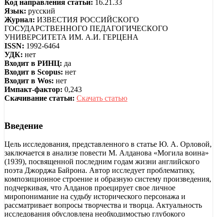
Код направления статьи:
16.21.33
Язык:
русский
Журнал:
ИЗВЕСТИЯ РОССИЙСКОГО
ГОСУДАРСТВЕННОГО ПЕДАГОГИЧЕСКОГО
УНИВЕРСИТЕТА ИМ. А.И. ГЕРЦЕНА
ISSN:
1992-6464
УДК:
нет
Входит в РИНЦ:
да
Входит в Scopus:
нет
Входит в Wos:
нет
Импакт-фактор:
0,243
Скачивание статьи:
Скачать статью
Введение
Цель исследования, представленного в статье Ю. А. Орловой,
заключается в анализе повести М. Алданова «Могила воина»
(1939), посвященной последним годам жизни английского
поэта Джорджа Байрона. Автор исследует проблематику,
композиционное строение и образную систему произведения,
подчеркивая, что Алданов проецирует свое личное
миропонимание на судьбу исторического персонажа и
рассматривает вопросы творчества и творца. Актуальность
исследования обусловлена необходимостью глубокого