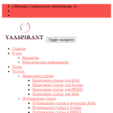
г.Москва, Саввинская набережная, 11
+7 499 938-68-38
info@yaaspirant.ru
Toggle navigation
Главная
О нас
Вакансии
Юридическая информация
Цены
Услуги
Написание статьи
Написание статьи для ВАК
Написание статьи для Scopus
Написание статьи для РИНЦ
Написание статьи для WoS
Публикация статьи
Публикация статьи в журналах ВАК
Публикация статьи в Scopus
Публикация статьи в РИНЦ