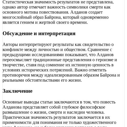
Статистическая значимость результатов не представлена,
однако автор отмечает важность символики смерти как
основного мотива повествования. Алданов создает
многослойный образ Байрона, который одновременно
является гением и жертвой своего времени.
Обсуждение и интерпретация
Авторы интерпретируют результаты как свидетельство о
конфликте между личностью и обществом. Сравнение с
предыдущими исследованиями показывает, что Алданов
переосмысляет традиционные представления о героизме и
творчестве, ставя под сомнение их истинную ценность в
условиях исторических потрясений. Важно отметить
противоречия между идеализированным образом Байрона и
реальными обстоятельствами его жизни.
Заключение
Основные выводы статьи заключаются в том, что повесть
Алданова представляет собой глубокое философское
размышление о жизни, смерти и наследии человека.
Практическая значимость результатов заключается в их
применимости для понимания не только художественного