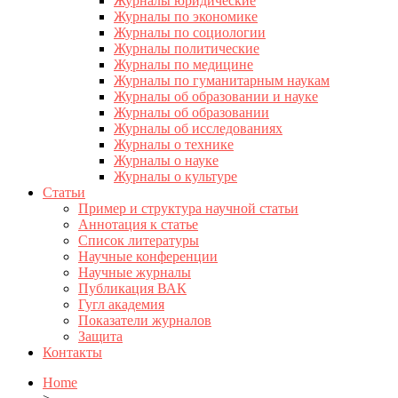
Журналы юридические
Журналы по экономике
Журналы по социологии
Журналы политические
Журналы по медицине
Журналы по гуманитарным наукам
Журналы об образовании и науке
Журналы об образовании
Журналы об исследованиях
Журналы о технике
Журналы о науке
Журналы о культуре
Статьи
Пример и структура научной статьи
Аннотация к статье
Список литературы
Научные конференции
Научные журналы
Публикация ВАК
Гугл академия
Показатели журналов
Защита
Контакты
Home