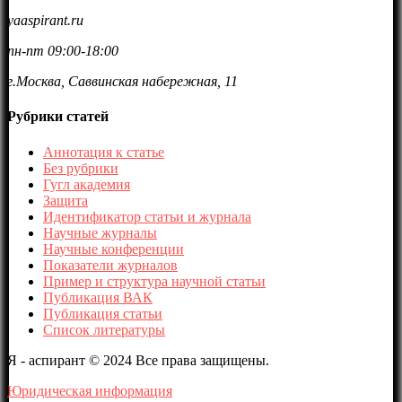
yaaspirant.ru
пн-пт 09:00-18:00
г.Москва, Саввинская набережная, 11
Рубрики статей
Аннотация к статье
Без рубрики
Гугл академия
Защита
Идентификатор статьи и журнала
Научные журналы
Научные конференции
Показатели журналов
Пример и структура научной статьи
Публикация ВАК
Публикация статьи
Список литературы
Я - аспирант © 2024 Все права защищены.
Юридическая информация