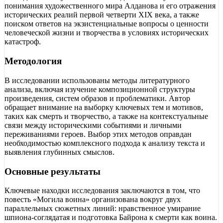
понимания художественного мира Алданова и его отражения
исторических реалий первой четверти XIX века, а также
поиском ответов на экзистенциальные вопросы о ценности
человеческой жизни и творчества в условиях исторических
катастроф.
Методология
В исследовании использованы методы литературного
анализа, включая изучение композиционной структуры
произведения, систем образов и проблематики. Автор
обращает внимание на выборку ключевых тем и мотивов,
таких как смерть и творчество, а также на контекстуальные
связи между историческими событиями и личными
переживаниями героев. Выбор этих методов оправдан
необходимостью комплексного подхода к анализу текста и
выявления глубинных смыслов.
Основные результаты
Ключевые находки исследования заключаются в том, что
повесть «Могила воина» организована вокруг двух
параллельных сюжетных линий: нравственное умирание
шпиона-соглядатая и подготовка Байрона к смерти как воина.