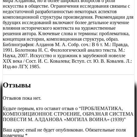
мира Алданова, но и более широких вопросов о роли
искусства в обществе. Ограничения исследования связаны с
недостаточной разработанностью некоторых аспектов
композиционной структуры произведения. Рекомендации для
будущих исследований включают более детальное изучение
влияния исторического контекста на художественные
решения автора. Ключевые слова и термины: проблематика,
концепция истории, композиционная структура, образ.
Библиография: Алданов М. А. Собр. соч.: В 6 т. М.: Правда,
1991. Болотнова Н. С. Филологический анализ текста. М.:
Наука, 2007. Искусство и художник в зарубежной новелле
ХIX века / Сост. И. С. Ковалева; Вступ. ст. Ю. В. Ковалев. Л.:
Изд-во ЛГУ, 1985.
Отзывы
Отзывов пока нет.
Будьте первым, кто оставит отзыв о “ПРОБЛЕМАТИКА,
КОМПОЗИЦИОННОЕ СТРОЕНИЕ, ОБРАЗНАЯ СИСТЕМА
ПОВЕСТИ М. АЛДАНОВА «МОГИЛА ВОИНА» (1939)”
Ваш адрес email не будет опубликован.
Обязательные поля
помечены
*