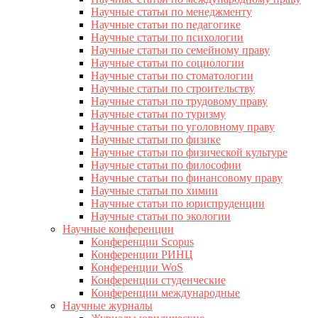
Научные статьи по менеджменту
Научные статьи по педагогике
Научные статьи по психологии
Научные статьи по семейному праву
Научные статьи по социологии
Научные статьи по стоматологии
Научные статьи по строительству
Научные статьи по трудовому праву
Научные статьи по туризму
Научные статьи по уголовному праву
Научные статьи по физике
Научные статьи по физической культуре
Научные статьи по философии
Научные статьи по финансовому праву
Научные статьи по химии
Научные статьи по юриспруденции
Научные статьи по экологии
Научные конференции
Конференции Scopus
Конференции РИНЦ
Конференции WoS
Конференции студенческие
Конференции международные
Научные журналы