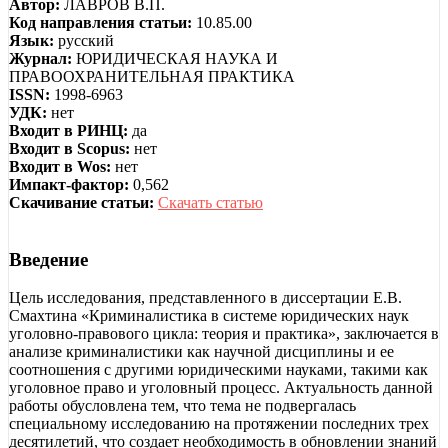
Автор:
ЛАВРОВ В.П.
Код направления статьи:
10.85.00
Язык:
русский
Журнал:
ЮРИДИЧЕСКАЯ НАУКА И
ПРАВООХРАНИТЕЛЬНАЯ ПРАКТИКА
ISSN:
1998-6963
УДК:
нет
Входит в РИНЦ:
да
Входит в Scopus:
нет
Входит в Wos:
нет
Импакт-фактор:
0,562
Скачивание статьи:
Скачать статью
Введение
Цель исследования, представленного в диссертации Е.В.
Смахтина «Криминалистика в системе юридических наук
уголовно-правового цикла: теория и практика», заключается в
анализе криминалистики как научной дисциплины и ее
соотношения с другими юридическими науками, такими как
уголовное право и уголовный процесс. Актуальность данной
работы обусловлена тем, что тема не подвергалась
специальному исследованию на протяжении последних трех
десятилетий, что создает необходимость в обновлении знаний