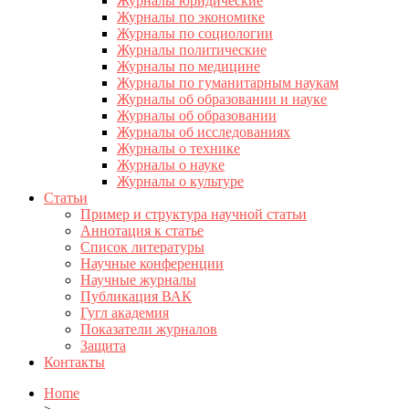
Журналы юридические
Журналы по экономике
Журналы по социологии
Журналы политические
Журналы по медицине
Журналы по гуманитарным наукам
Журналы об образовании и науке
Журналы об образовании
Журналы об исследованиях
Журналы о технике
Журналы о науке
Журналы о культуре
Статьи
Пример и структура научной статьи
Аннотация к статье
Список литературы
Научные конференции
Научные журналы
Публикация ВАК
Гугл академия
Показатели журналов
Защита
Контакты
Home