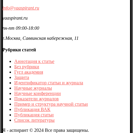
info@yaaspirant.ru
yaaspirant.ru
пн-пт 09:00-18:00
г.Москва, Саввинская набережная, 11
Рубрики статей
Аннотация к статье
Без рубрики
Гугл академия
Защита
Идентификатор статьи и журнала
Научные журналы
Научные конференции
Показатели журналов
Пример и структура научной статьи
Публикация ВАК
Публикация статьи
Список литературы
Я - аспирант © 2024 Все права защищены.