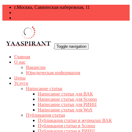
г.Москва, Саввинская набережная, 11
+7 499 938-68-38
info@yaaspirant.ru
Toggle navigation
Главная
О нас
Вакансии
Юридическая информация
Цены
Услуги
Написание статьи
Написание статьи для ВАК
Написание статьи для Scopus
Написание статьи для РИНЦ
Написание статьи для WoS
Публикация статьи
Публикация статьи в журналах ВАК
Публикация статьи в Scopus
Публикация статьи в РИНЦ