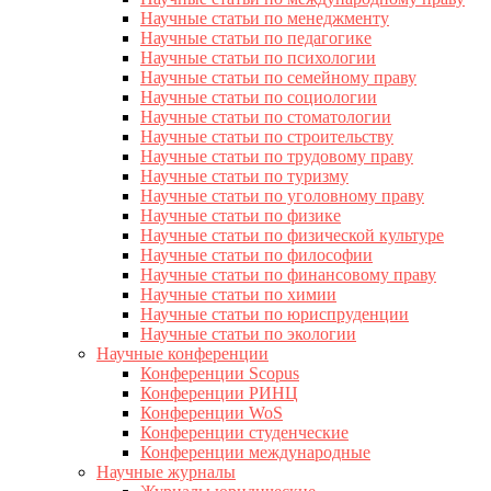
Научные статьи по менеджменту
Научные статьи по педагогике
Научные статьи по психологии
Научные статьи по семейному праву
Научные статьи по социологии
Научные статьи по стоматологии
Научные статьи по строительству
Научные статьи по трудовому праву
Научные статьи по туризму
Научные статьи по уголовному праву
Научные статьи по физике
Научные статьи по физической культуре
Научные статьи по философии
Научные статьи по финансовому праву
Научные статьи по химии
Научные статьи по юриспруденции
Научные статьи по экологии
Научные конференции
Конференции Scopus
Конференции РИНЦ
Конференции WoS
Конференции студенческие
Конференции международные
Научные журналы