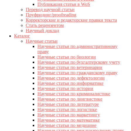
Публикация статьи в WoS
Перевод научной статьи
Пруфридинг/proofreading
Корректорские и редакторские правки текста
Стать рецензентом
Научный доклад
Каталог
Научные статьи
Научные статьи по административному
праву
Научные статьи по биологии
Научные статьи по бухгалтерскому учету
Научные статьи по ветеринарии
Научные статьи по гражданскому праву
Научные статьи по дефектологии
Научные статьи по информатике
Научные статьи по истории
Научные статьи по криминалистике
Научные статьи по лингвистике
Научные статьи по литературе
Научные статьи по логистике
Научные статьи по маркетингу
Научные статьи по математике
Научные статьи по медицине
Научные статьи по международному праву