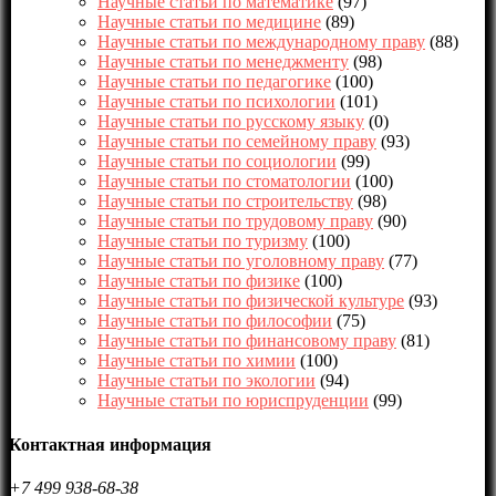
Научные статьи по математике
(97)
Научные статьи по медицине
(89)
Научные статьи по международному праву
(88)
Научные статьи по менеджменту
(98)
Научные статьи по педагогике
(100)
Научные статьи по психологии
(101)
Научные статьи по русскому языку
(0)
Научные статьи по семейному праву
(93)
Научные статьи по социологии
(99)
Научные статьи по стоматологии
(100)
Научные статьи по строительству
(98)
Научные статьи по трудовому праву
(90)
Научные статьи по туризму
(100)
Научные статьи по уголовному праву
(77)
Научные статьи по физике
(100)
Научные статьи по физической культуре
(93)
Научные статьи по философии
(75)
Научные статьи по финансовому праву
(81)
Научные статьи по химии
(100)
Научные статьи по экологии
(94)
Научные статьи по юриспруденции
(99)
Контактная информация
+7 499 938-68-38