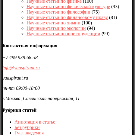
Научные статьи по физике
(100)
Научные статьи по физической культуре
(93)
Научные статьи по философии
(75)
Научные статьи по финансовому праву
(81)
Научные статьи по химии
(100)
Научные статьи по экологии
(94)
Научные статьи по юриспруденции
(99)
Контактная информация
+7 499 938-68-38
info@yaaspirant.ru
yaaspirant.ru
пн-пт 09:00-18:00
г.Москва, Саввинская набережная, 11
Рубрики статей
Аннотация к статье
Без рубрики
Гугл академия