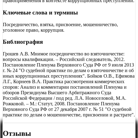
правоприменения в контексте коррупционных преступлений.
Ключевые слова и термины
Посредничество, взятка, присвоение, мошенничество,
уголовное право, коррупция.
Библиография
Грошев А.В. Мнимое посредничество во взяточничестве:
вопросы квалификации. – Российский следователь, 2012.
Постановление Пленума Верховного Суда РФ от 9 июля 2013
г. № 24 "О судебной практике по делам о взяточничестве и об
иных коррупционных преступлениях". Бойков О.В., Ефимова
Л.Г., Корнеев В.А. Практика рассмотрения коммерческих
споров: Анализ и комментарии постановлений Пленума и
обзоров Президиума Высшего Арбитражного Суда
Российской Федерации / под ред. Л.А. Новоселовой, М.А.
Рожковой. – М.: Статут, 2008. Постановление Пленума
Верховного Суда РФ от 27 декабря 2007 г. № 51 "О судебной
практике по делам о мошенничестве, присвоении и растрате".
Отзывы