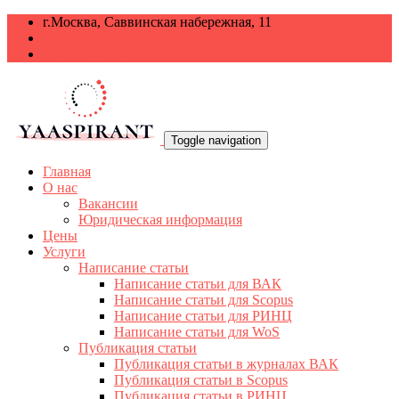
г.Москва, Саввинская набережная, 11
+7 499 938-68-38
info@yaaspirant.ru
Toggle navigation
Главная
О нас
Вакансии
Юридическая информация
Цены
Услуги
Написание статьи
Написание статьи для ВАК
Написание статьи для Scopus
Написание статьи для РИНЦ
Написание статьи для WoS
Публикация статьи
Публикация статьи в журналах ВАК
Публикация статьи в Scopus
Публикация статьи в РИНЦ