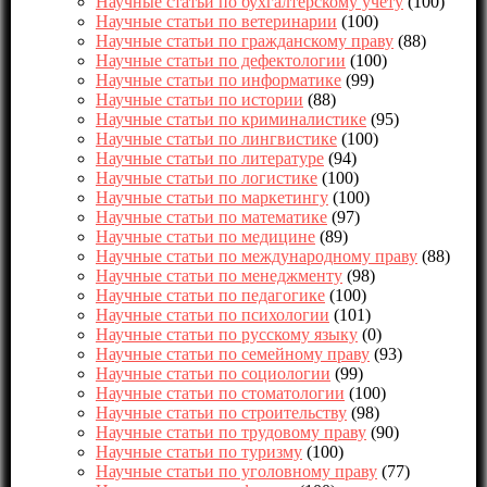
Научные статьи по бухгалтерскому учету
(100)
Научные статьи по ветеринарии
(100)
Научные статьи по гражданскому праву
(88)
Научные статьи по дефектологии
(100)
Научные статьи по информатике
(99)
Научные статьи по истории
(88)
Научные статьи по криминалистике
(95)
Научные статьи по лингвистике
(100)
Научные статьи по литературе
(94)
Научные статьи по логистике
(100)
Научные статьи по маркетингу
(100)
Научные статьи по математике
(97)
Научные статьи по медицине
(89)
Научные статьи по международному праву
(88)
Научные статьи по менеджменту
(98)
Научные статьи по педагогике
(100)
Научные статьи по психологии
(101)
Научные статьи по русскому языку
(0)
Научные статьи по семейному праву
(93)
Научные статьи по социологии
(99)
Научные статьи по стоматологии
(100)
Научные статьи по строительству
(98)
Научные статьи по трудовому праву
(90)
Научные статьи по туризму
(100)
Научные статьи по уголовному праву
(77)