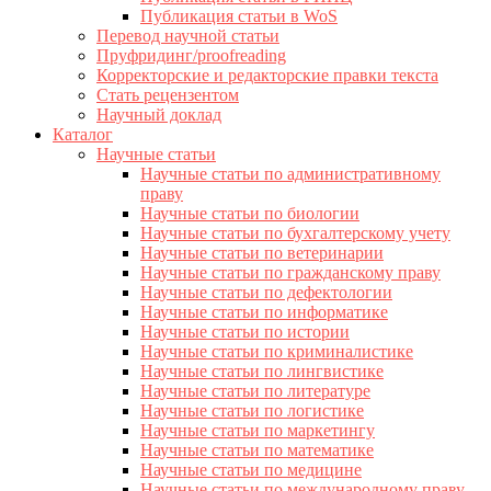
Публикация статьи в WoS
Перевод научной статьи
Пруфридинг/proofreading
Корректорские и редакторские правки текста
Стать рецензентом
Научный доклад
Каталог
Научные статьи
Научные статьи по административному
праву
Научные статьи по биологии
Научные статьи по бухгалтерскому учету
Научные статьи по ветеринарии
Научные статьи по гражданскому праву
Научные статьи по дефектологии
Научные статьи по информатике
Научные статьи по истории
Научные статьи по криминалистике
Научные статьи по лингвистике
Научные статьи по литературе
Научные статьи по логистике
Научные статьи по маркетингу
Научные статьи по математике
Научные статьи по медицине
Научные статьи по международному праву