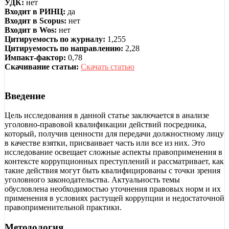
УДК:
нет
Входит в РИНЦ:
да
Входит в Scopus:
нет
Входит в Wos:
нет
Цитируемость по журналу:
1,255
Цитируемость по направлению:
2,28
Импакт-фактор:
0,78
Скачивание статьи:
Скачать статью
Введение
Цель исследования в данной статье заключается в анализе
уголовно-правовой квалификации действий посредника,
который, получив ценности для передачи должностному лицу
в качестве взятки, присваивает часть или все из них. Это
исследование освещает сложные аспекты правоприменения в
контексте коррупционных преступлений и рассматривает, как
такие действия могут быть квалифицированы с точки зрения
уголовного законодательства. Актуальность темы
обусловлена необходимостью уточнения правовых норм и их
применения в условиях растущей коррупции и недостаточной
правоприменительной практики.
Методология