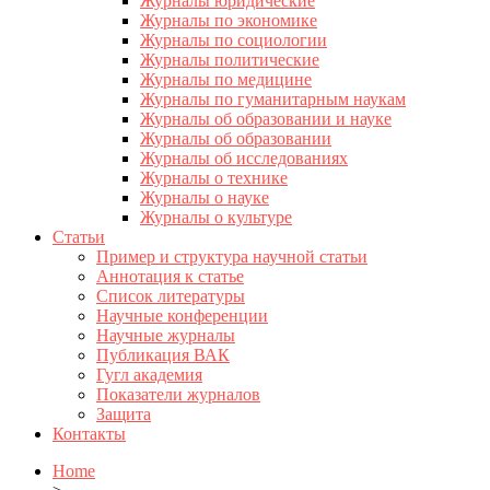
Журналы юридические
Журналы по экономике
Журналы по социологии
Журналы политические
Журналы по медицине
Журналы по гуманитарным наукам
Журналы об образовании и науке
Журналы об образовании
Журналы об исследованиях
Журналы о технике
Журналы о науке
Журналы о культуре
Статьи
Пример и структура научной статьи
Аннотация к статье
Список литературы
Научные конференции
Научные журналы
Публикация ВАК
Гугл академия
Показатели журналов
Защита
Контакты
Home