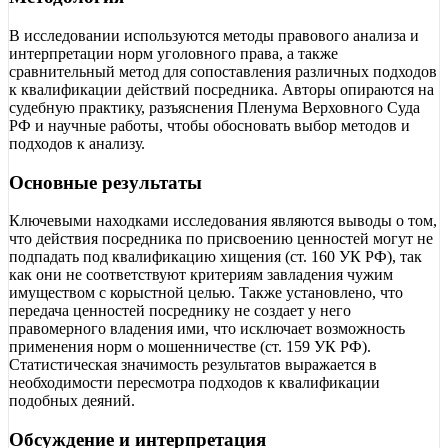
В исследовании используются методы правового анализа и
интерпретации норм уголовного права, а также
сравнительный метод для сопоставления различных подходов
к квалификации действий посредника. Авторы опираются на
судебную практику, разъяснения Пленума Верховного Суда
РФ и научные работы, чтобы обосновать выбор методов и
подходов к анализу.
Основные результаты
Ключевыми находками исследования являются выводы о том,
что действия посредника по присвоению ценностей могут не
подпадать под квалификацию хищения (ст. 160 УК РФ), так
как они не соответствуют критериям завладения чужим
имуществом с корыстной целью. Также установлено, что
передача ценностей посреднику не создает у него
правомерного владения ими, что исключает возможность
применения норм о мошенничестве (ст. 159 УК РФ).
Статистическая значимость результатов выражается в
необходимости пересмотра подходов к квалификации
подобных деяний.
Обсуждение и интерпретация