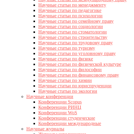
Научные статьи по менеджменту
Научные статьи по педагогике
Научные статьи по психологии
Научные статьи по семейному праву
Научные статьи по социологии
Научные статьи по стоматологии
Научные статьи по строительству
Научные статьи по трудовому праву
Научные статьи по туризму
Научные статьи по уголовному праву
Научные статьи по физике
Научные статьи по физической культуре
Научные статьи по философии
Научные статьи по финансовому праву
Научные статьи по химии
Научные статьи по юриспруденции
Научные статьи по экологии
Научные конференции
Конференции Scopus
Конференции РИНЦ
Конференции WoS
Конференции студенческие
Конференции международные
Научные журналы