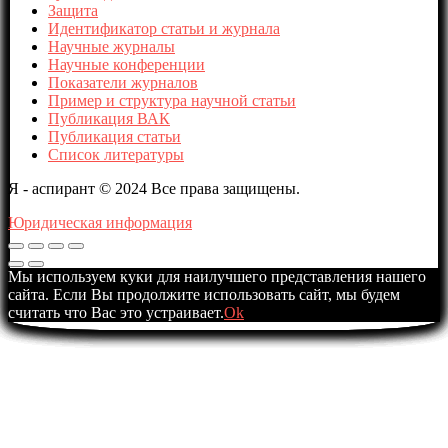
Защита
Идентификатор статьи и журнала
Научные журналы
Научные конференции
Показатели журналов
Пример и структура научной статьи
Публикация ВАК
Публикация статьи
Список литературы
Я - аспирант © 2024 Все права защищены.
Юридическая информация
Мы используем куки для наилучшего представления нашего
сайта. Если Вы продолжите использовать сайт, мы будем
считать что Вас это устраивает.
Ok