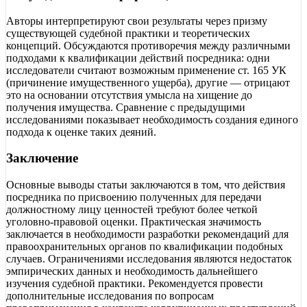
Авторы интерпретируют свои результаты через призму
существующей судебной практики и теоретических
концепций. Обсуждаются противоречия между различными
подходами к квалификации действий посредника: одни
исследователи считают возможным применение ст. 165 УК
(причинение имущественного ущерба), другие — отрицают
это на основании отсутствия умысла на хищение до
получения имущества. Сравнение с предыдущими
исследованиями показывает необходимость создания единого
подхода к оценке таких деяний.
Заключение
Основные выводы статьи заключаются в том, что действия
посредника по присвоению полученных для передачи
должностному лицу ценностей требуют более четкой
уголовно-правовой оценки. Практическая значимость
заключается в необходимости разработки рекомендаций для
правоохранительных органов по квалификации подобных
случаев. Ограничениями исследования являются недостаток
эмпирических данных и необходимость дальнейшего
изучения судебной практики. Рекомендуется провести
дополнительные исследования по вопросам