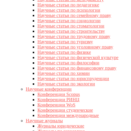
Научные статьи по педагогике
Научные статьи по психологии
Научные статьи по семейному праву
Научные статьи по социологии
Научные статьи по стоматологии
Научные статьи по строительству
Научные статьи по трудовому праву
Научные статьи по туризму
Научные статьи по уголовному праву
Научные статьи по физике
Научные статьи по физической культуре
Научные статьи по философии
Научные статьи по финансовому праву
Научные статьи по химии
Научные статьи по юриспруденции
Научные статьи по экологии
Научные конференции
Конференции Scopus
Конференции РИНЦ
Конференции WoS
Конференции студенческие
Конференции международные
Научные журналы
Журналы юридические