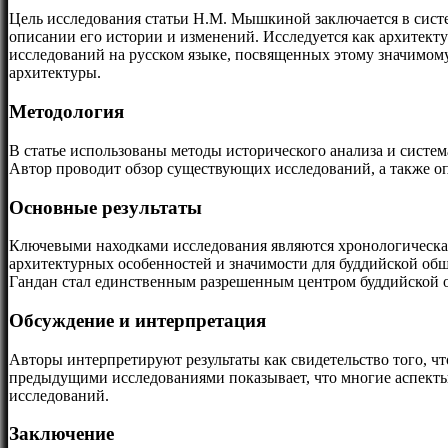
Цель исследования статьи Н.М. Мышкиной заключается в сист
описании его истории и изменений. Исследуется как архитекту
исследований на русском языке, посвященных этому значимому
архитектуры.
Методология
В статье использованы методы исторического анализа и систе
Автор проводит обзор существующих исследований, а также о
Основные результаты
Ключевыми находками исследования являются хронологическая 
архитектурных особенностей и значимости для буддийской об
Гандан стал единственным разрешенным центром буддийской о
Обсуждение и интерпретация
Авторы интерпретируют результаты как свидетельство того, ч
предыдущими исследованиями показывает, что многие аспекты
исследований.
Заключение