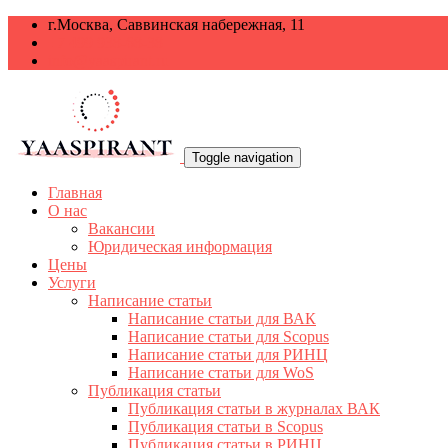
г.Москва, Саввинская набережная, 11
+7 499 938-68-38
info@yaaspirant.ru
Toggle navigation
Главная
О нас
Вакансии
Юридическая информация
Цены
Услуги
Написание статьи
Написание статьи для ВАК
Написание статьи для Scopus
Написание статьи для РИНЦ
Написание статьи для WoS
Публикация статьи
Публикация статьи в журналах ВАК
Публикация статьи в Scopus
Публикация статьи в РИНЦ