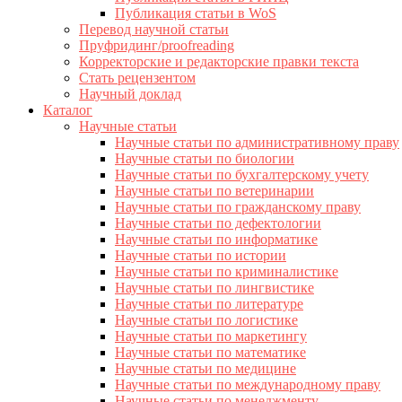
Публикация статьи в WoS
Перевод научной статьи
Пруфридинг/proofreading
Корректорские и редакторские правки текста
Стать рецензентом
Научный доклад
Каталог
Научные статьи
Научные статьи по административному праву
Научные статьи по биологии
Научные статьи по бухгалтерскому учету
Научные статьи по ветеринарии
Научные статьи по гражданскому праву
Научные статьи по дефектологии
Научные статьи по информатике
Научные статьи по истории
Научные статьи по криминалистике
Научные статьи по лингвистике
Научные статьи по литературе
Научные статьи по логистике
Научные статьи по маркетингу
Научные статьи по математике
Научные статьи по медицине
Научные статьи по международному праву
Научные статьи по менеджменту