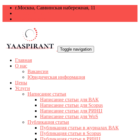
г.Москва, Саввинская набережная, 11
+7 499 938-68-38
info@yaaspirant.ru
Toggle navigation
Главная
О нас
Вакансии
Юридическая информация
Цены
Услуги
Написание статьи
Написание статьи для ВАК
Написание статьи для Scopus
Написание статьи для РИНЦ
Написание статьи для WoS
Публикация статьи
Публикация статьи в журналах ВАК
Публикация статьи в Scopus
Публикация статьи в РИНЦ