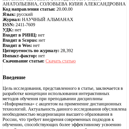
АНАТОЛЬЕВНА, СОЛОВЬЕВА ЮЛИЯ АЛЕКСАНДРОВНА
Код направления статьи:
20.00.00
Язык:
русский
Журнал:
НАУЧНЫЙ АЛЬМАНАХ
ISSN:
2411-7609
УДК:
нет
Входит в РИНЦ:
нет
Входит в Scopus:
нет
Входит в Wos:
нет
Цитируемость по журналу:
28,392
Импакт-фактор:
нет
Скачивание статьи:
Скачать статью
Введение
Цель исследования, представленного в статье, заключается в
разработке концепции использования интерактивных
методов обучения при преподавании дисциплины
«Информатика» с акцентом на применение дистанционных
технологий. Актуальность данного исследования обусловлена
необходимостью модернизации высшего образования в
России, что требует внедрения современных подходов к
обучению, способствующих более эффективному усвоению