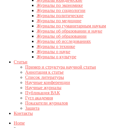
Журналы юридические
Журналы по экономике
Журналы по социологии
Журналы политические
Журналы по медицине
Журналы по гуманитарным наукам
Журналы об образовании и науке
Журналы об образовании
Журналы об исследованиях
Журналы о технике
Журналы о науке
Журналы о культуре
Статьи
Пример и структура научной статьи
Аннотация к статье
Список литературы
Научные конференции
Научные журналы
Публикация ВАК
Гугл академия
Показатели журналов
Защита
Контакты
Home