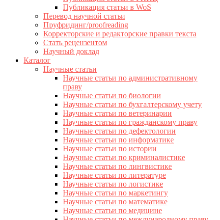
Публикация статьи в WoS
Перевод научной статьи
Пруфридинг/proofreading
Корректорские и редакторские правки текста
Стать рецензентом
Научный доклад
Каталог
Научные статьи
Научные статьи по административному
праву
Научные статьи по биологии
Научные статьи по бухгалтерскому учету
Научные статьи по ветеринарии
Научные статьи по гражданскому праву
Научные статьи по дефектологии
Научные статьи по информатике
Научные статьи по истории
Научные статьи по криминалистике
Научные статьи по лингвистике
Научные статьи по литературе
Научные статьи по логистике
Научные статьи по маркетингу
Научные статьи по математике
Научные статьи по медицине
Научные статьи по международному праву