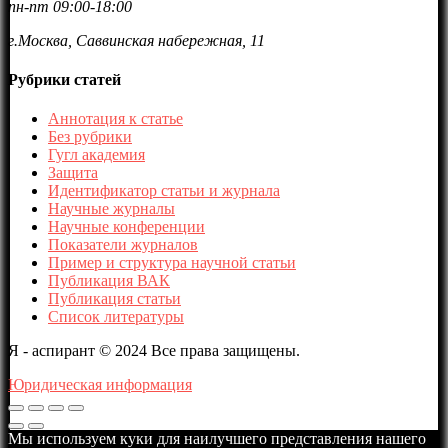
пн-пт 09:00-18:00
г.Москва, Саввинская набережная, 11
Рубрики статей
Аннотация к статье
Без рубрики
Гугл академия
Защита
Идентификатор статьи и журнала
Научные журналы
Научные конференции
Показатели журналов
Пример и структура научной статьи
Публикация ВАК
Публикация статьи
Список литературы
Я - аспирант © 2024 Все права защищены.
Юридическая информация
Мы используем куки для наилучшего представления нашего