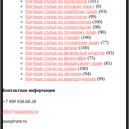
Научные статьи по психологии
(101)
Научные статьи по русскому языку
(0)
Научные статьи по семейному праву
(93)
Научные статьи по социологии
(99)
Научные статьи по стоматологии
(100)
Научные статьи по строительству
(98)
Научные статьи по трудовому праву
(90)
Научные статьи по туризму
(100)
Научные статьи по уголовному праву
(77)
Научные статьи по физике
(100)
Научные статьи по физической культуре
(93)
Научные статьи по философии
(75)
Научные статьи по финансовому праву
(81)
Научные статьи по химии
(100)
Научные статьи по экологии
(94)
Научные статьи по юриспруденции
(99)
Контактная информация
+7 499 938-68-38
info@yaaspirant.ru
yaaspirant.ru