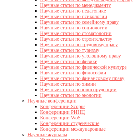
Научные статьи по менеджменту
Научные статьи по педагогике
Научные статьи по психологии
Научные статьи по семейному праву
Научные статьи по социологии
Научные статьи по стоматологии
Научные статьи по строительству
Научные статьи по трудовому праву
Научные статьи по туризму
Научные статьи по уголовному праву
Научные статьи по физике
Научные статьи по физической культуре
Научные статьи по философии
Научные статьи по финансовому праву
Научные статьи по химии
Научные статьи по юриспруденции
Научные статьи по экологии
Научные конференции
Конференции Scopus
Конференции РИНЦ
Конференции WoS
Конференции студенческие
Конференции международные
Научные журналы