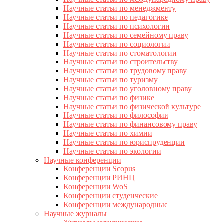
Научные статьи по менеджменту
Научные статьи по педагогике
Научные статьи по психологии
Научные статьи по семейному праву
Научные статьи по социологии
Научные статьи по стоматологии
Научные статьи по строительству
Научные статьи по трудовому праву
Научные статьи по туризму
Научные статьи по уголовному праву
Научные статьи по физике
Научные статьи по физической культуре
Научные статьи по философии
Научные статьи по финансовому праву
Научные статьи по химии
Научные статьи по юриспруденции
Научные статьи по экологии
Научные конференции
Конференции Scopus
Конференции РИНЦ
Конференции WoS
Конференции студенческие
Конференции международные
Научные журналы