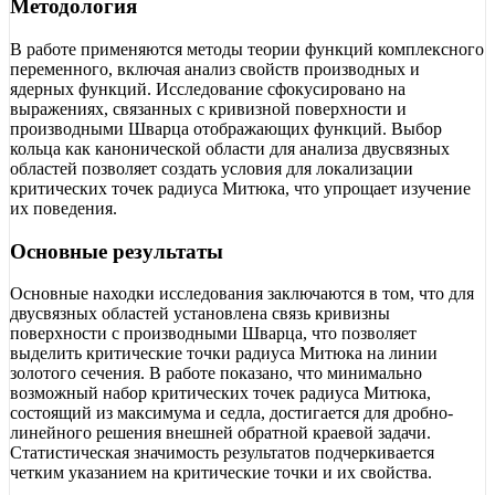
Методология
В работе применяются методы теории функций комплексного
переменного, включая анализ свойств производных и
ядерных функций. Исследование сфокусировано на
выражениях, связанных с кривизной поверхности и
производными Шварца отображающих функций. Выбор
кольца как канонической области для анализа двусвязных
областей позволяет создать условия для локализации
критических точек радиуса Митюка, что упрощает изучение
их поведения.
Основные результаты
Основные находки исследования заключаются в том, что для
двусвязных областей установлена связь кривизны
поверхности с производными Шварца, что позволяет
выделить критические точки радиуса Митюка на линии
золотого сечения. В работе показано, что минимально
возможный набор критических точек радиуса Митюка,
состоящий из максимума и седла, достигается для дробно-
линейного решения внешней обратной краевой задачи.
Статистическая значимость результатов подчеркивается
четким указанием на критические точки и их свойства.