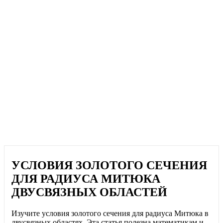
УСЛОВИЯ ЗОЛОТОГО СЕЧЕНИЯ
ДЛЯ РАДИУСА МИТЮКА
ДВУСВЯЗНЫХ ОБЛАСТЕЙ
Изучите условия золотого сечения для радиуса Митюка в
двусвязных областях. Эта статья полезна математикам и