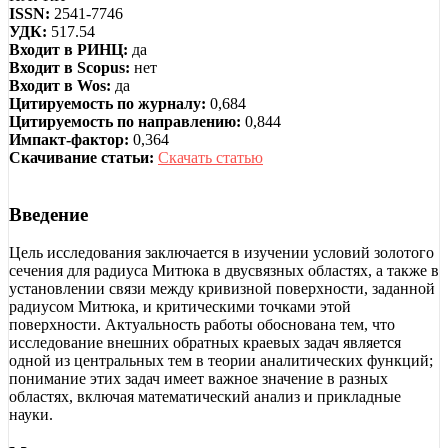
ISSN:
2541-7746
УДК:
517.54
Входит в РИНЦ:
да
Входит в Scopus:
нет
Входит в Wos:
да
Цитируемость по журналу:
0,684
Цитируемость по направлению:
0,844
Импакт-фактор:
0,364
Скачивание статьи:
Скачать статью
Введение
Цель исследования заключается в изучении условий золотого
сечения для радиуса Митюка в двусвязных областях, а также в
установлении связи между кривизной поверхности, заданной
радиусом Митюка, и критическими точками этой
поверхности. Актуальность работы обоснована тем, что
исследование внешних обратных краевых задач является
одной из центральных тем в теории аналитических функций;
понимание этих задач имеет важное значение в разных
областях, включая математический анализ и прикладные
науки.