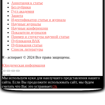
Аннотация к статье
Без рубрики
Гугл академия
Защита
Идентификатор статьи и журнала
Научные журналы
Научные конференции
Показатели журналов
Пример и структура научной статьи
Публикация ВАК
Публикация статьи
Список литературы
Я - аспирант © 2024 Все права защищены.
Юридическая информация
Мы используем куки для наилучшего представления нашего
сайта. Если Вы продолжите использовать сайт, мы будем
считать что Вас это устраивает.
Ok