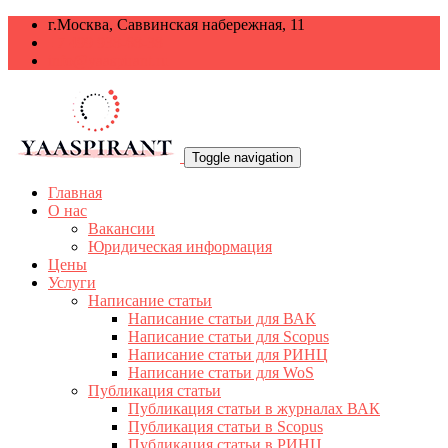
г.Москва, Саввинская набережная, 11
+7 499 938-68-38
info@yaaspirant.ru
Toggle navigation
Главная
О нас
Вакансии
Юридическая информация
Цены
Услуги
Написание статьи
Написание статьи для ВАК
Написание статьи для Scopus
Написание статьи для РИНЦ
Написание статьи для WoS
Публикация статьи
Публикация статьи в журналах ВАК
Публикация статьи в Scopus
Публикация статьи в РИНЦ