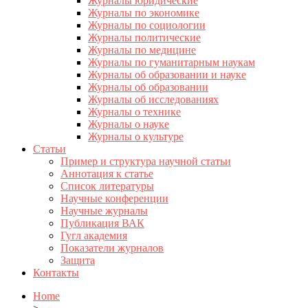
Журналы юридические
Журналы по экономике
Журналы по социологии
Журналы политические
Журналы по медицине
Журналы по гуманитарным наукам
Журналы об образовании и науке
Журналы об образовании
Журналы об исследованиях
Журналы о технике
Журналы о науке
Журналы о культуре
Статьи
Пример и структура научной статьи
Аннотация к статье
Список литературы
Научные конференции
Научные журналы
Публикация ВАК
Гугл академия
Показатели журналов
Защита
Контакты
Home