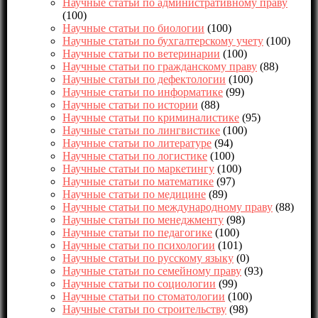
Научные статьи по административному праву
(100)
Научные статьи по биологии
(100)
Научные статьи по бухгалтерскому учету
(100)
Научные статьи по ветеринарии
(100)
Научные статьи по гражданскому праву
(88)
Научные статьи по дефектологии
(100)
Научные статьи по информатике
(99)
Научные статьи по истории
(88)
Научные статьи по криминалистике
(95)
Научные статьи по лингвистике
(100)
Научные статьи по литературе
(94)
Научные статьи по логистике
(100)
Научные статьи по маркетингу
(100)
Научные статьи по математике
(97)
Научные статьи по медицине
(89)
Научные статьи по международному праву
(88)
Научные статьи по менеджменту
(98)
Научные статьи по педагогике
(100)
Научные статьи по психологии
(101)
Научные статьи по русскому языку
(0)
Научные статьи по семейному праву
(93)
Научные статьи по социологии
(99)
Научные статьи по стоматологии
(100)
Научные статьи по строительству
(98)