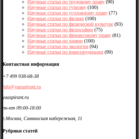
Научные статьи по трудовому праву
(90)
Научные статьи по туризму
(100)
Научные статьи по уголовному праву
(77)
Научные статьи по физике
(100)
Научные статьи по физической культуре
(93)
Научные статьи по философии
(75)
Научные статьи по финансовому праву
(81)
Научные статьи по химии
(100)
Научные статьи по экологии
(94)
Научные статьи по юриспруденции
(99)
Контактная информация
+7 499 938-68-38
info@yaaspirant.ru
yaaspirant.ru
пн-пт 09:00-18:00
г.Москва, Саввинская набережная, 11
Рубрики статей