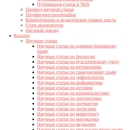
Публикация статьи в WoS
Перевод научной статьи
Пруфридинг/proofreading
Корректорские и редакторские правки текста
Стать рецензентом
Научный доклад
Каталог
Научные статьи
Научные статьи по административному
праву
Научные статьи по биологии
Научные статьи по бухгалтерскому учету
Научные статьи по ветеринарии
Научные статьи по гражданскому праву
Научные статьи по дефектологии
Научные статьи по информатике
Научные статьи по истории
Научные статьи по криминалистике
Научные статьи по лингвистике
Научные статьи по литературе
Научные статьи по логистике
Научные статьи по маркетингу
Научные статьи по математике
Научные статьи по медицине
Научные статьи по международному праву