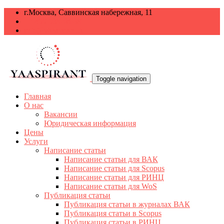
г.Москва, Саввинская набережная, 11
+7 499 938-68-38
info@yaaspirant.ru
Toggle navigation
Главная
О нас
Вакансии
Юридическая информация
Цены
Услуги
Написание статьи
Написание статьи для ВАК
Написание статьи для Scopus
Написание статьи для РИНЦ
Написание статьи для WoS
Публикация статьи
Публикация статьи в журналах ВАК
Публикация статьи в Scopus
Публикация статьи в РИНЦ