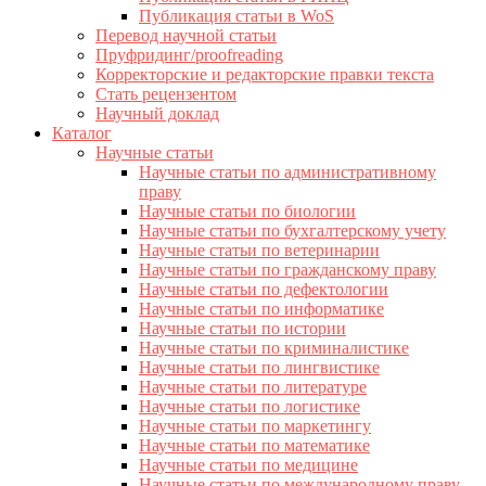
Публикация статьи в WoS
Перевод научной статьи
Пруфридинг/proofreading
Корректорские и редакторские правки текста
Стать рецензентом
Научный доклад
Каталог
Научные статьи
Научные статьи по административному
праву
Научные статьи по биологии
Научные статьи по бухгалтерскому учету
Научные статьи по ветеринарии
Научные статьи по гражданскому праву
Научные статьи по дефектологии
Научные статьи по информатике
Научные статьи по истории
Научные статьи по криминалистике
Научные статьи по лингвистике
Научные статьи по литературе
Научные статьи по логистике
Научные статьи по маркетингу
Научные статьи по математике
Научные статьи по медицине
Научные статьи по международному праву