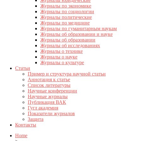
Журналы юридические
Журналы по экономике
Журналы по социологии
Журналы политические
Журналы по медицине
Журналы по гуманитарным наукам
Журналы об образовании и науке
Журналы об образовании
Журналы об исследованиях
Журналы о технике
Журналы о науке
Журналы о культуре
Статьи
Пример и структура научной статьи
Аннотация к статье
Список литературы
Научные конференции
Научные журналы
Публикация ВАК
Гугл академия
Показатели журналов
Защита
Контакты
Home