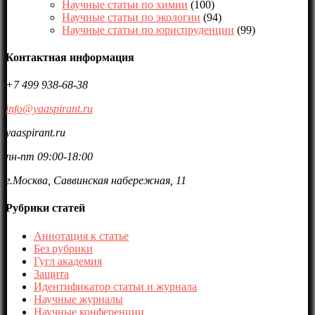
Научные статьи по химии
(100)
Научные статьи по экологии
(94)
Научные статьи по юриспруденции
(99)
Контактная информация
+7 499 938-68-38
info@yaaspirant.ru
yaaspirant.ru
пн-пт 09:00-18:00
г.Москва, Саввинская набережная, 11
Рубрики статей
Аннотация к статье
Без рубрики
Гугл академия
Защита
Идентификатор статьи и журнала
Научные журналы
Научные конференции