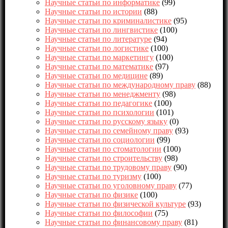
Научные статьи по информатике
(99)
Научные статьи по истории
(88)
Научные статьи по криминалистике
(95)
Научные статьи по лингвистике
(100)
Научные статьи по литературе
(94)
Научные статьи по логистике
(100)
Научные статьи по маркетингу
(100)
Научные статьи по математике
(97)
Научные статьи по медицине
(89)
Научные статьи по международному праву
(88)
Научные статьи по менеджменту
(98)
Научные статьи по педагогике
(100)
Научные статьи по психологии
(101)
Научные статьи по русскому языку
(0)
Научные статьи по семейному праву
(93)
Научные статьи по социологии
(99)
Научные статьи по стоматологии
(100)
Научные статьи по строительству
(98)
Научные статьи по трудовому праву
(90)
Научные статьи по туризму
(100)
Научные статьи по уголовному праву
(77)
Научные статьи по физике
(100)
Научные статьи по физической культуре
(93)
Научные статьи по философии
(75)
Научные статьи по финансовому праву
(81)