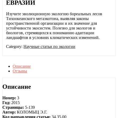
ЕВРАЗИИ
Изучите эволюционную экологию бореальных лесов
Тихоокеанского мегаэкотона, выявляя законы
пространственной организации и их значение для
устойчивости экосистем. Полезно для экологов и
биологов, стремящихся к пониманию адаптации
ландшафтов в условиях климатических изменений.
Category:
Научные статьи по экологии
Описание
Отзывы
Описание
Номер:
3
Год:
2015
Страницы:
5-139
Автор:
КОЛОМЫЦ Э.Г.
Код направления статьи:
34.35.00