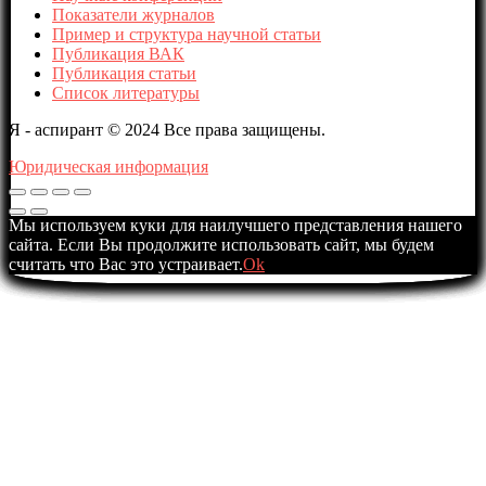
Показатели журналов
Пример и структура научной статьи
Публикация ВАК
Публикация статьи
Список литературы
Я - аспирант © 2024 Все права защищены.
Юридическая информация
Мы используем куки для наилучшего представления нашего
сайта. Если Вы продолжите использовать сайт, мы будем
считать что Вас это устраивает.
Ok