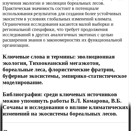
изучения экологии и эволюции бореальных лесов.
Практическая значимость состоит в потенциале
использования результатов для создания более устойчивых
экосистем в условиях глобальных изменений климата.
Ограничения исследования касаются малой выборки и
региональной специфики, что требует продолжения
исследований в других аналогичных экотонах с целью
расширения знания о закономерностях их функциональной
организации.
Ключевые слова и термины: эволюционная
экология, Тихоокеанский мегаэкотон,
бореальные леса, флористические фратрии,
буферные экосистемы, эмпирико-статистическое
моделирование.
Библиография: среди ключевых источников
можно упомянуть работы В.Л. Комарова, В.Б.
Сочавы и исследования о впливе климатических
изменений на экосистемы бореальных лесов.