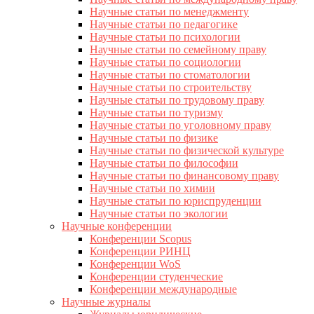
Научные статьи по менеджменту
Научные статьи по педагогике
Научные статьи по психологии
Научные статьи по семейному праву
Научные статьи по социологии
Научные статьи по стоматологии
Научные статьи по строительству
Научные статьи по трудовому праву
Научные статьи по туризму
Научные статьи по уголовному праву
Научные статьи по физике
Научные статьи по физической культуре
Научные статьи по философии
Научные статьи по финансовому праву
Научные статьи по химии
Научные статьи по юриспруденции
Научные статьи по экологии
Научные конференции
Конференции Scopus
Конференции РИНЦ
Конференции WoS
Конференции студенческие
Конференции международные
Научные журналы