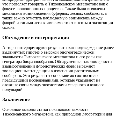
что позволяет говорить о Тихоокеанском мегаэкотоне как о
фокусе эволюционных процессов. Также были выявлены
механизмы возникновения буферных лесных сообществ, а
также важно отметить наблюдаемую взаимосвязь между
флорой и типами леса в зависимости от высоты и экспозиции
склона.
Обсуждение и интерпретация
Авторы интерпретируют результаты как подтверждение ранее
выдвинутых гипотез о высокой биогеографической
значимости Тихоокеанского мегаэкотона и его роли как
генератора биоразнообразия. Обнаруженные закономерности
взаимоотношений флористических форм выражают
эволюционные тенденции в изменении растительных
сообществ. Эти результаты сопоставимо соотносятся с
предыдущими исследованиями, которые указывают на
сложные связи между экосистемами северного и южного
полушарий.
Заключение
Основные выводы статьи показывают важность
Тихоокеанского мегаэкотона как природной лаборатории для