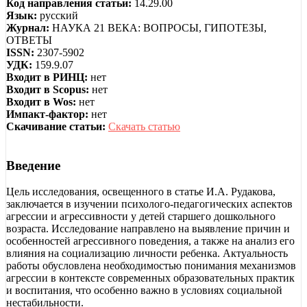
Код направления статьи:
14.29.00
Язык:
русский
Журнал:
НАУКА 21 ВЕКА: ВОПРОСЫ, ГИПОТЕЗЫ,
ОТВЕТЫ
ISSN:
2307-5902
УДК:
159.9.07
Входит в РИНЦ:
нет
Входит в Scopus:
нет
Входит в Wos:
нет
Импакт-фактор:
нет
Скачивание статьи:
Скачать статью
Введение
Цель исследования, освещенного в статье И.А. Рудакова,
заключается в изучении психолого-педагогических аспектов
агрессии и агрессивности у детей старшего дошкольного
возраста. Исследование направлено на выявление причин и
особенностей агрессивного поведения, а также на анализ его
влияния на социализацию личности ребенка. Актуальность
работы обусловлена необходимостью понимания механизмов
агрессии в контексте современных образовательных практик
и воспитания, что особенно важно в условиях социальной
нестабильности.