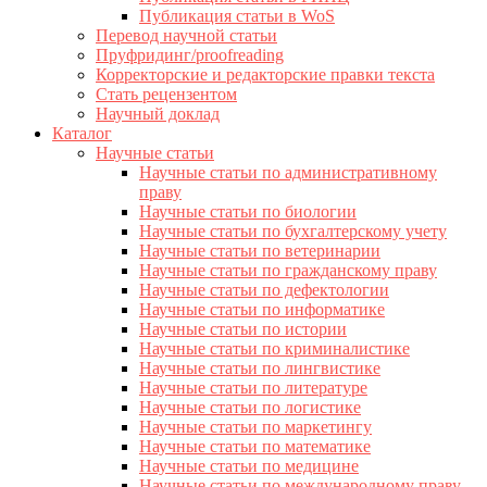
Публикация статьи в WoS
Перевод научной статьи
Пруфридинг/proofreading
Корректорские и редакторские правки текста
Стать рецензентом
Научный доклад
Каталог
Научные статьи
Научные статьи по административному
праву
Научные статьи по биологии
Научные статьи по бухгалтерскому учету
Научные статьи по ветеринарии
Научные статьи по гражданскому праву
Научные статьи по дефектологии
Научные статьи по информатике
Научные статьи по истории
Научные статьи по криминалистике
Научные статьи по лингвистике
Научные статьи по литературе
Научные статьи по логистике
Научные статьи по маркетингу
Научные статьи по математике
Научные статьи по медицине
Научные статьи по международному праву