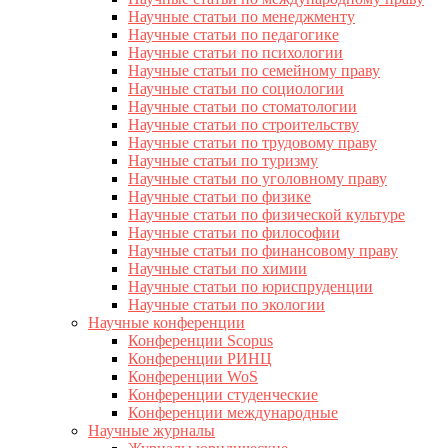
Научные статьи по менеджменту
Научные статьи по педагогике
Научные статьи по психологии
Научные статьи по семейному праву
Научные статьи по социологии
Научные статьи по стоматологии
Научные статьи по строительству
Научные статьи по трудовому праву
Научные статьи по туризму
Научные статьи по уголовному праву
Научные статьи по физике
Научные статьи по физической культуре
Научные статьи по философии
Научные статьи по финансовому праву
Научные статьи по химии
Научные статьи по юриспруденции
Научные статьи по экологии
Научные конференции
Конференции Scopus
Конференции РИНЦ
Конференции WoS
Конференции студенческие
Конференции международные
Научные журналы