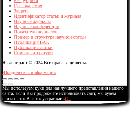
Без рубрики
Гугл академия
Защита
Идентификатор статьи и журнала
Научные журналы
Научные конференции
Показатели журналов
Пример и структура научной статьи
Публикация ВАК
Публикация статьи
Список литературы
Я - аспирант © 2024 Все права защищены.
Юридическая информация
Мы используем куки для наилучшего представления нашего
сайта. Если Вы продолжите использовать сайт, мы будем
считать что Вас это устраивает.
Ok