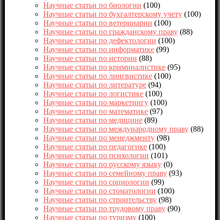
Научные статьи по биологии
(100)
Научные статьи по бухгалтерскому учету
(100)
Научные статьи по ветеринарии
(100)
Научные статьи по гражданскому праву
(88)
Научные статьи по дефектологии
(100)
Научные статьи по информатике
(99)
Научные статьи по истории
(88)
Научные статьи по криминалистике
(95)
Научные статьи по лингвистике
(100)
Научные статьи по литературе
(94)
Научные статьи по логистике
(100)
Научные статьи по маркетингу
(100)
Научные статьи по математике
(97)
Научные статьи по медицине
(89)
Научные статьи по международному праву
(88)
Научные статьи по менеджменту
(98)
Научные статьи по педагогике
(100)
Научные статьи по психологии
(101)
Научные статьи по русскому языку
(0)
Научные статьи по семейному праву
(93)
Научные статьи по социологии
(99)
Научные статьи по стоматологии
(100)
Научные статьи по строительству
(98)
Научные статьи по трудовому праву
(90)
Научные статьи по туризму
(100)