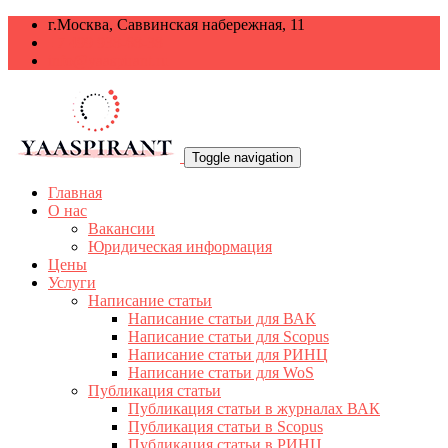
г.Москва, Саввинская набережная, 11
+7 499 938-68-38
info@yaaspirant.ru
Toggle navigation
Главная
О нас
Вакансии
Юридическая информация
Цены
Услуги
Написание статьи
Написание статьи для ВАК
Написание статьи для Scopus
Написание статьи для РИНЦ
Написание статьи для WoS
Публикация статьи
Публикация статьи в журналах ВАК
Публикация статьи в Scopus
Публикация статьи в РИНЦ