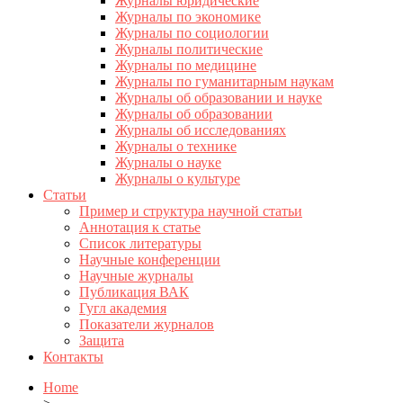
Журналы юридические
Журналы по экономике
Журналы по социологии
Журналы политические
Журналы по медицине
Журналы по гуманитарным наукам
Журналы об образовании и науке
Журналы об образовании
Журналы об исследованиях
Журналы о технике
Журналы о науке
Журналы о культуре
Статьи
Пример и структура научной статьи
Аннотация к статье
Список литературы
Научные конференции
Научные журналы
Публикация ВАК
Гугл академия
Показатели журналов
Защита
Контакты
Home