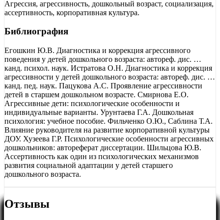
Агрессия, агрессивность, дошкольный возраст, социализация,
ассертивность, корпоративная культура.
Библиография
Егошкин Ю.В. Диагностика и коррекция агрессивного
поведения у детей дошкольного возраста: автореф. дис. …
канд. психол. наук. Истратова О.Н. Диагностика и коррекция
агрессивности у детей дошкольного возраста: автореф. дис. …
канд. пед. наук. Пацукова А.С. Проявление агрессивности
детей в старшем дошкольном возрасте. Смирнова Е.О.
Агрессивные дети: психологические особенности и
индивидуальные варианты. Урунтаева Г.А. Дошкольная
психология: учебное пособие. Фильченко О.Ю., Саблина Т.А.
Влияние руководителя на развитие корпоративной культуры
ДОУ. Хузеева Г.Р. Психологические особенности агрессивных
дошкольников: автореферат диссертации. Шильцова Ю.В.
Ассертивность как один из психологических механизмов
развития социальной адаптации у детей старшего
дошкольного возраста.
Отзывы