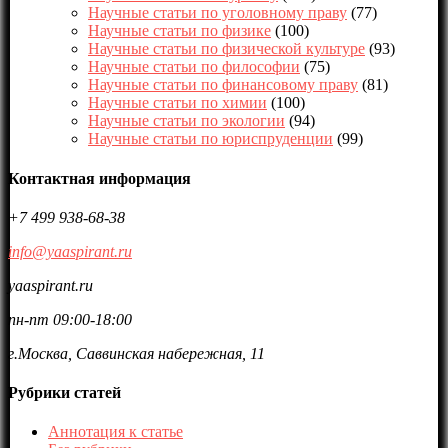
Научные статьи по уголовному праву
(77)
Научные статьи по физике
(100)
Научные статьи по физической культуре
(93)
Научные статьи по философии
(75)
Научные статьи по финансовому праву
(81)
Научные статьи по химии
(100)
Научные статьи по экологии
(94)
Научные статьи по юриспруденции
(99)
Контактная информация
+7 499 938-68-38
info@yaaspirant.ru
yaaspirant.ru
пн-пт 09:00-18:00
г.Москва, Саввинская набережная, 11
Рубрики статей
Аннотация к статье